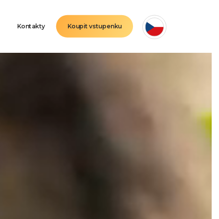
Kontakty
Koupit vstupenku