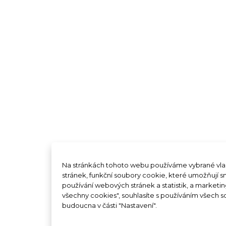
Na stránkách tohoto webu používáme vybrané vlas
stránek, funkční soubory cookie, které umožňují 
používání webových stránek a statistik, a marketi
všechny cookies", souhlasíte s používáním všech 
budoucna v části "Nastavení".
Dokumentace