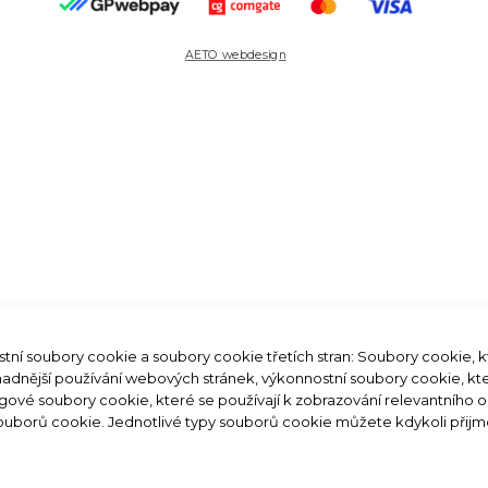
AETO webdesign
tní soubory cookie a soubory cookie třetích stran: Soubory cookie, 
snadnější používání webových stránek, výkonnostní soubory cookie, k
ngové soubory cookie, které se používají k zobrazování relevantního 
souborů cookie. Jednotlivé typy souborů cookie můžete kdykoli přijm