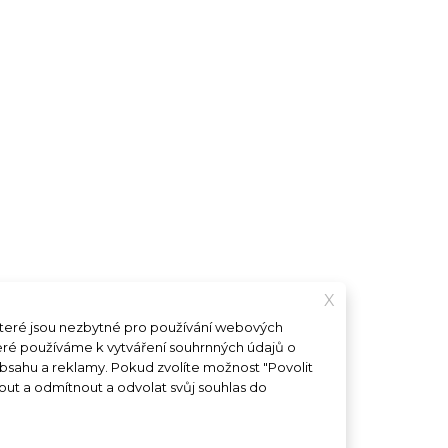
X
které jsou nezbytné pro používání webových
teré používáme k vytváření souhrnných údajů o
obsahu a reklamy. Pokud zvolíte možnost "Povolit
out a odmítnout a odvolat svůj souhlas do