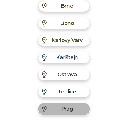
Brno
Lipno
Karlovy Vary
Karlštejn
Ostrava
Teplice
Prag