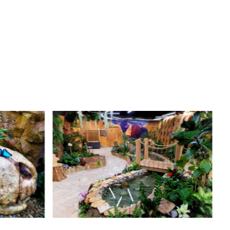
tě k hradu