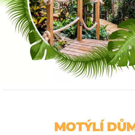
MOTÝLÍ DŮ