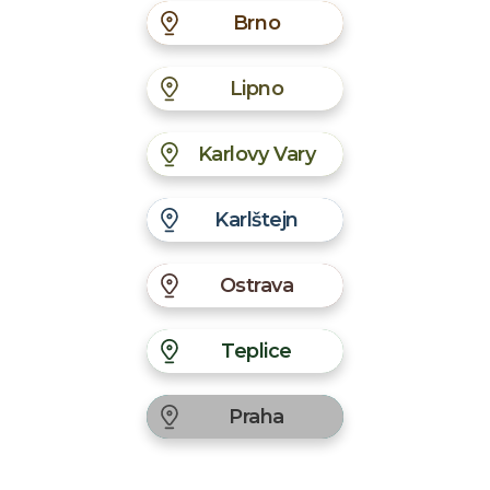
Brno
Lipno
Karlovy Vary
Karlštejn
Ostrava
Teplice
Praha