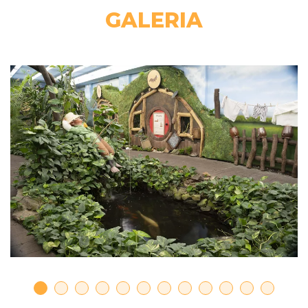
GALERIA
Lipno
Brno