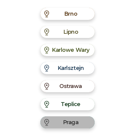
Brno
Lipno
Karlowe Wary
Karlsztejn
Ostrawa
Teplice
Praga