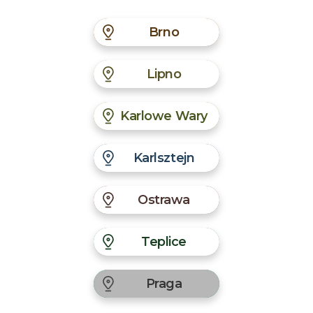
Brno
Lipno
Karlowe Wary
Karlsztejn
Ostrawa
Teplice
Praga