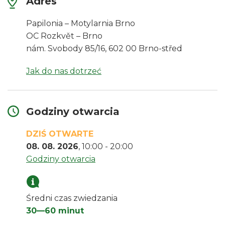
Adres
Papilonia – Motylarnia Brno
OC Rozkvět – Brno
nám. Svobody 85/16, 602 00 Brno-střed
Jak do nas dotrzeć
Godziny otwarcia
DZIŚ OTWARTE
08. 08. 2026
, 10:00 - 20:00
Godziny otwarcia
Średni czas zwiedzania
30—60 minut