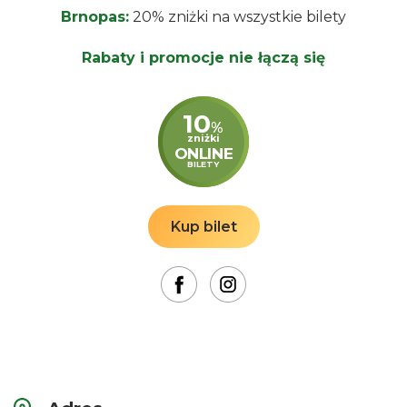
Brnopas:
20% zniżki na wszystkie bilety
Rabaty i promocje nie łączą się
10
%
zniżki
ONLINE
BILETY
Kup bilet