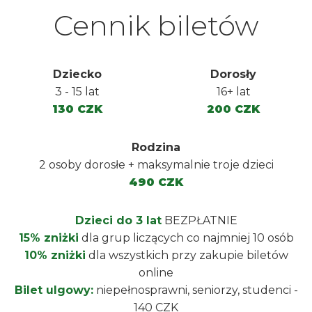
Cennik biletów
Dziecko
Dorosły
3 - 15 lat
16+ lat
130 CZK
200 CZK
Rodzina
2 osoby dorosłe + maksymalnie troje dzieci
490 CZK
Dzieci do 3 lat
BEZPŁATNIE
15% zniżki
dla grup liczących co najmniej 10 osób
10% zniżki
dla wszystkich przy zakupie biletów
online
Bilet ulgowy:
niepełnosprawni, seniorzy, studenci -
140 CZK